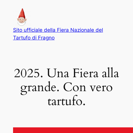
Vai
al
contenuto
Sito ufficiale della Fiera Nazionale del
Tartufo di Fragno
2025. Una Fiera alla
grande. Con vero
tartufo.